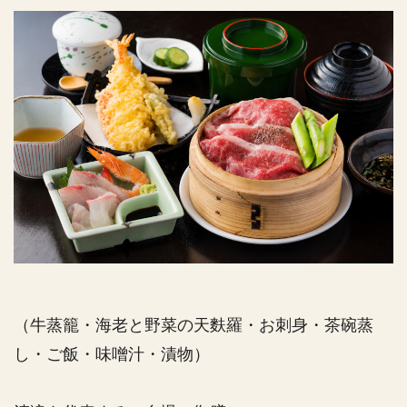
（牛蒸籠・海老と野菜の天麩羅・お刺身・茶碗蒸
し・ご飯・味噌汁・漬物）