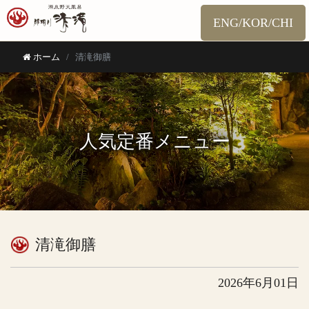
ENG/KOR/CHI
ホーム
清滝御膳
人気定番メニュー
清滝御膳
2026年6月01日