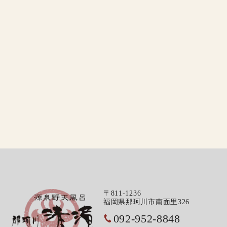
〒811-1236
福岡県那珂川市南面里326
092-952-8848