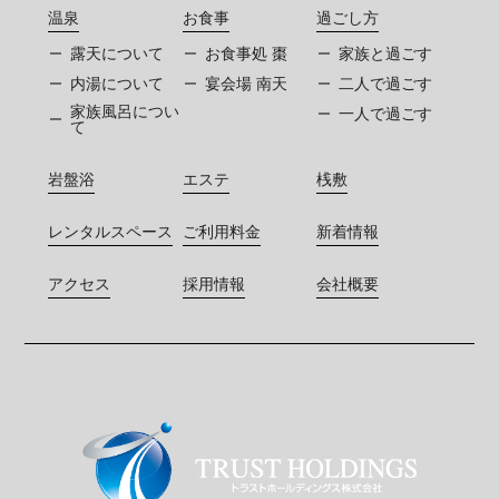
温泉
お食事
過ごし方
露天について
お食事処 棗
家族と過ごす
内湯について
宴会場 南天
二人で過ごす
家族風呂につい
一人で過ごす
て
岩盤浴
エステ
桟敷
レンタルスペース
ご利用料金
新着情報
アクセス
採用情報
会社概要