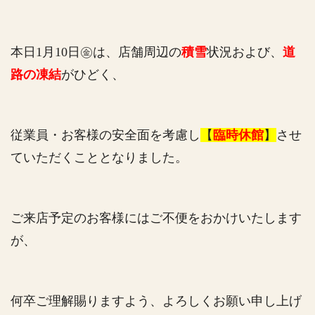
本日1月10日㊎は、店舗周辺の
積雪
状況および、
道
路の凍結
がひどく、
従業員・お客様の安全面を考慮し
【
臨時休館
】
させ
ていただくこととなりました。
ご来店予定のお客様にはご不便をおかけいたします
が、
何卒ご理解賜りますよう、よろしくお願い申し上げ