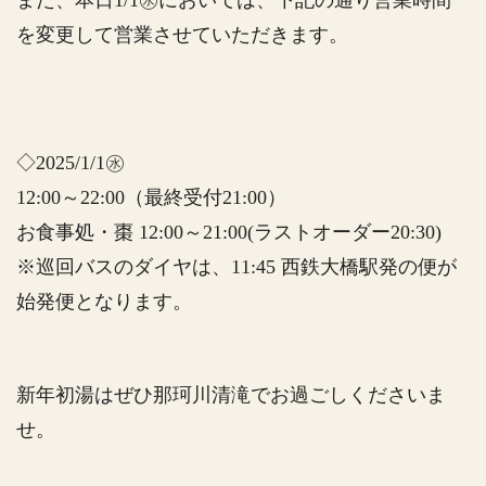
また、本日1/1㊌においては、下記の通り営業時間
を変更して営業させていただきます。
◇2025/1/1㊌
12:00～22:00（最終受付21:00）
お食事処・棗 12:00～21:00(ラストオーダー20:30)
※巡回バスのダイヤは、11:45 西鉄大橋駅発の便が
始発便となります。
新年初湯はぜひ那珂川清滝でお過ごしくださいま
せ。