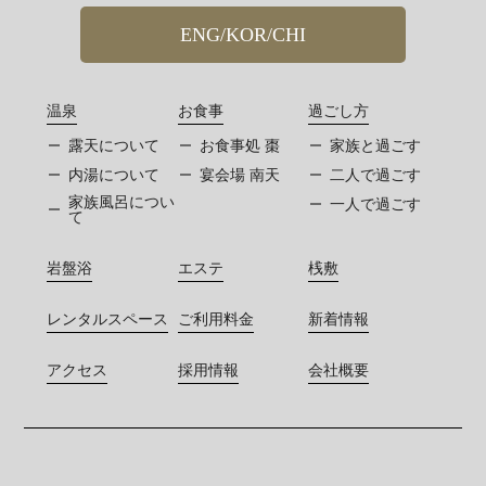
ENG/KOR/CHI
温泉
お食事
過ごし方
露天について
お食事処 棗
家族と過ごす
内湯について
宴会場 南天
二人で過ごす
家族風呂につい
一人で過ごす
て
岩盤浴
エステ
桟敷
レンタルスペース
ご利用料金
新着情報
アクセス
採用情報
会社概要