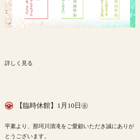
詳しく見る
【臨時休館】1月10日㊎
平素より、那珂川清滝をご愛顧いただき誠にありが
とうございます。