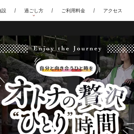
施設
過ごし方
ご利用料金
アクセス