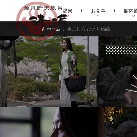
温泉
お食事
館内
ホーム
過ごし方 ひとり旅編