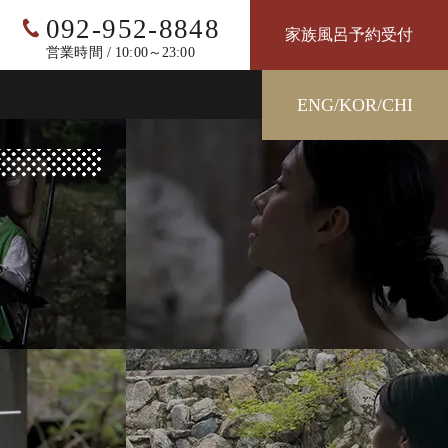
092-952-8848
家族風呂予約受付
営業時間 / 10:00～23:00
ENG/KOR/CHI