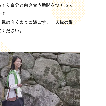
っくり自分と向き合う時間をつくって
か？
、気の向くままに過ごす、一人旅の醍
てください。