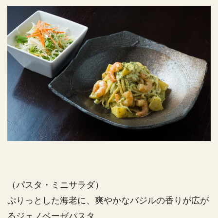
（パスタ・ミニサラダ）
ぷりっとした海老に、爽やかなバジルの香りが広が
るジェノベーゼパスタ。