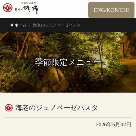
ENG/KOR/CHI
ホーム
海老のジェノベーゼパスタ
季節限定メニュー
海老のジェノベーゼパスタ
2026年6月02日