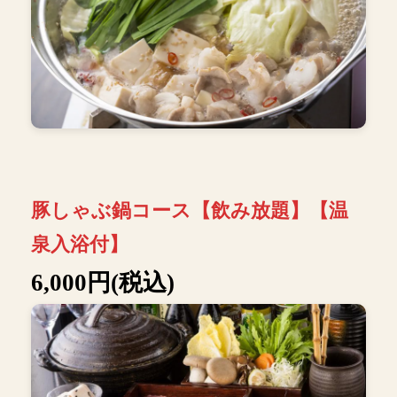
豚しゃぶ鍋コース【飲み放題】【温
泉入浴付】
6,000円(税込)