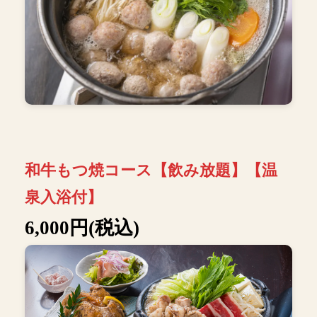
和牛もつ焼コース【飲み放題】【温
泉入浴付】
6,000円(税込)