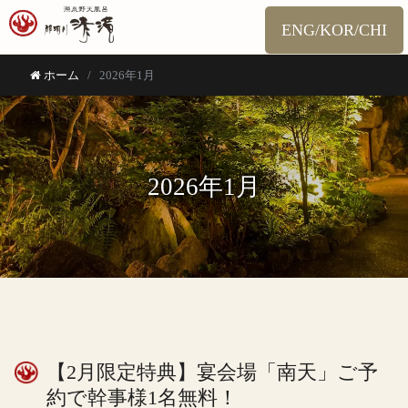
ENG/KOR/CHI
ホーム
2026年1月
2026年1月
【2月限定特典】宴会場「南天」ご予
約で幹事様1名無料！