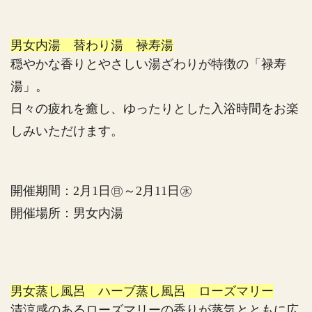
男女内湯 替わり湯 禄寿湯
穏やかな香りとやさしい湯ざわりが特徴の「禄寿
湯」。
日々の疲れを癒し、ゆったりとした入浴時間をお楽
しみいただけます。
開催期間：2月1日㊐～2月11日㊌
開催場所：男女内湯
男女蒸し風呂 ハーブ蒸し風呂 ローズマリー
清涼感のあるローズマリーの香りが蒸気とともに広