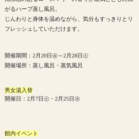
がるハーブ蒸し風呂。
じんわりと身体を温めながら、気分もすっきりとリ
フレッシュしていただけます。
開催期間：2月20日㊎～2月28日㊏
開催場所：蒸し風呂・蒸気風呂
男女湯入替
開催日：2月7日㊏・2月25日㊌
館内イベント