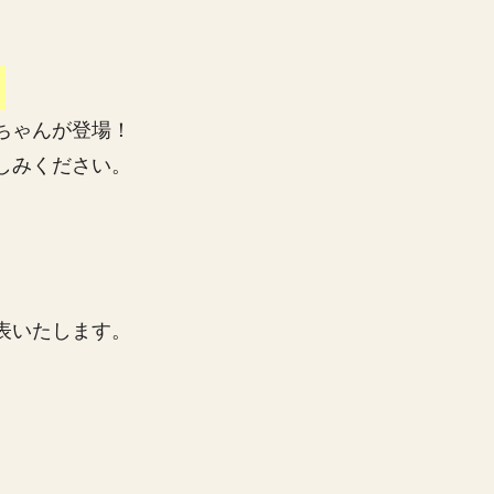
呂
ちゃんが登場！
しみください。
表いたします。