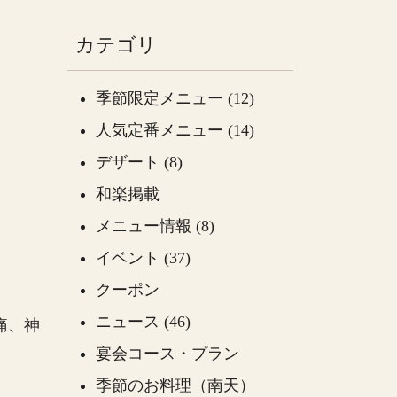
カテゴリ
季節限定メニュー (12)
人気定番メニュー (14)
デザート (8)
和楽掲載
メニュー情報 (8)
イベント (37)
クーポン
ニュース (46)
痛、神
宴会コース・プラン
季節のお料理（南天）