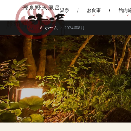
温泉
お食事
館内
ホーム
2024年8月