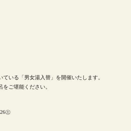
いている「男女湯入替」を開催いたします。
呂をご堪能ください。
/26㊏