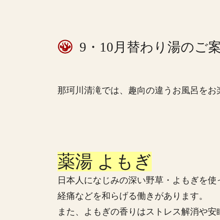
9・10月替わり湯のご
那珂川清滝では、趣向の違うお風呂をお
薬湯 よもぎ
日本人になじみの深い野草・よもぎを使
経痛などを和らげる働きがあります。
また、よもぎの香りはストレス解消や安