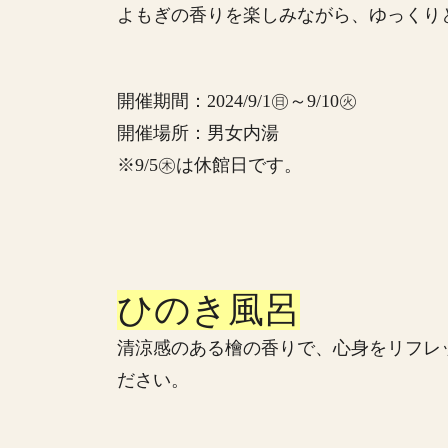
よもぎの香りを楽しみながら、ゆっくり
開催期間：2024/9/1㊐～9/10㊋
開催場所：男女内湯
※9/5㊍は休館日です。
ひのき風呂
清涼感のある檜の香りで、心身をリフレ
ださい。