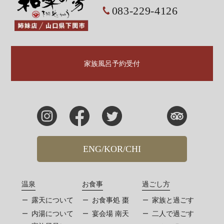
083-229-4126
家族風呂予約受付
ENG/KOR/CHI
温泉
お食事
過ごし方
露天について
お食事処 棗
家族と過ごす
内湯について
宴会場 南天
二人で過ごす