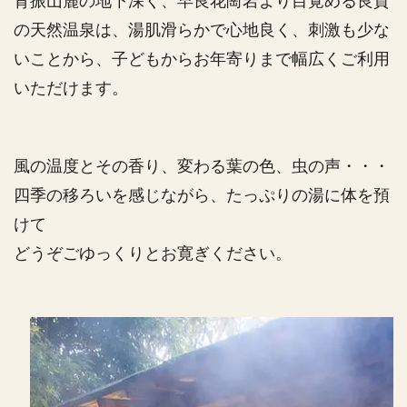
背振山麓の地下深く、早良花崗岩より目覚める良質
の天然温泉は、湯肌滑らかで心地良く、刺激も少な
いことから、子どもからお年寄りまで幅広くご利用
いただけます。
風の温度とその香り、変わる葉の色、虫の声・・・
四季の移ろいを感じながら、たっぷりの湯に体を預
けて
どうぞごゆっくりとお寛ぎください。