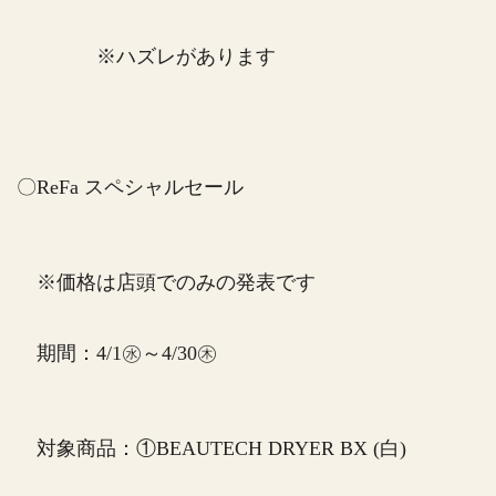
※ハズレがあります
〇ReFa スペシャルセール
※価格は店頭でのみの発表です
期間：4/1㊌～4/30㊍
対象商品：①BEAUTECH DRYER BX (白)