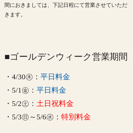
間におきましては、下記日程にて営業させていただ
きます。
■ゴールデンウィーク営業期間
・4/30㊍：
平日料金
・5/1㊎：
平日料金
・5/2㊏：
土日祝料金
・5/3㊐～5/6㊌：
特別料金