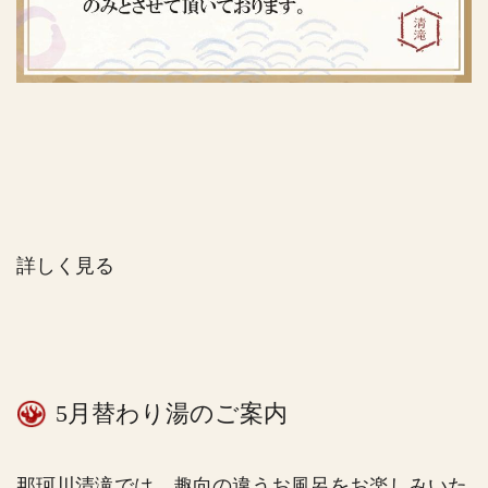
詳しく見る
5月替わり湯のご案内
那珂川清滝では、趣向の違うお風呂をお楽しみいた