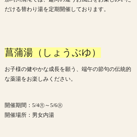
だける替わり湯を定期開催しております。
菖蒲湯（しょうぶゆ）
お子様の健やかな成長を願う、端午の節句の伝統的
な薬湯をお楽しみください。
開催期間：5/4㊊～5/6㊌
開催場所：男女内湯