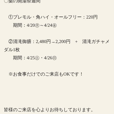
〇棗の開湯祭週間
①プレモル・角ハイ・オールフリー：220円
期間：4/20㊊～4/24㊎
②清滝御膳：2,480円→2,200円 + 清滝ガチャメ
ダル1枚
期間：4/25㊏・4/26㊐
※お食事だけでのご来店もOKです！
皆様のご来店を心よりお待ちしております。