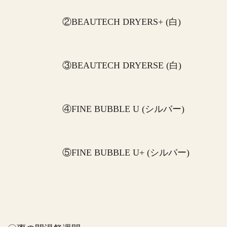
②BEAUTECH DRYERS+ (白)
③BEAUTECH DRYERSE (白)
④FINE BUBBLE U (シルバー)
⑤FINE BUBBLE U+ (シルバー)