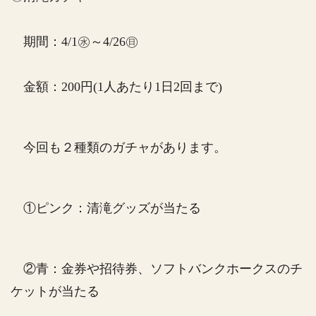
期間：4/1㊌～4/26㊐
金額：200円(1人あたり1日2回まで)
今回も２種類のガチャがあります。
①ピンク：清滝グッズが当たる
②青：金券や招待券、ソフトバンクホークスのチ
ケットが当たる