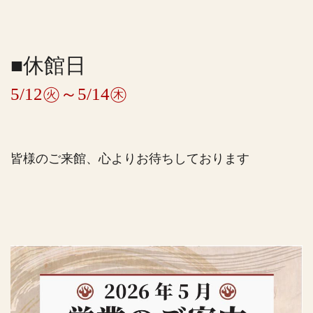
■休館日
5/12㊋～5/14㊍
皆様のご来館、心よりお待ちしております