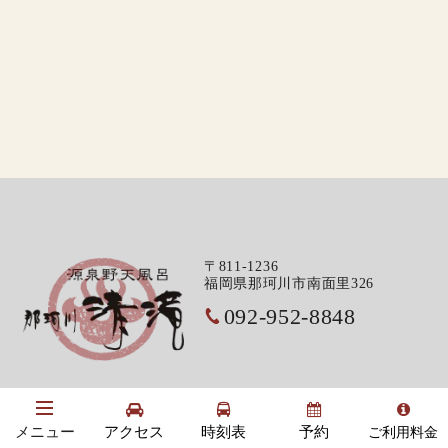
〒811-1236
福岡県那珂川市南面里326
092-952-8848
〒751-0820
山口県下関市新椋野1丁目2-15
アクセス
時刻表
予約
メニュー
ご利用料金