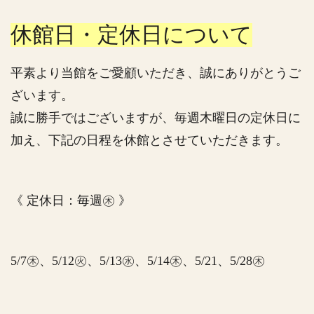
休館日・定休日について
平素より当館をご愛顧いただき、誠にありがとうご
ざいます。
誠に勝手ではございますが、毎週木曜日の定休日に
加え、下記の日程を休館とさせていただきます。
《 定休日：毎週㊍ 》
5/7㊍、5/12㊋、5/13㊌、5/14㊍、5/21、5/28㊍