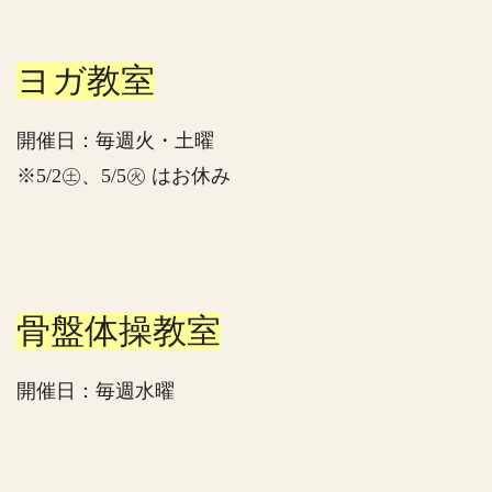
ヨガ教室
開催日：毎週火・土曜
※5/2㊏、5/5㊋ はお休み
骨盤体操教室
開催日：毎週水曜