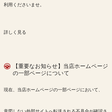
利用くださいませ。
詳しく見る
【重要なお知らせ】当店ホームページ
の一部ページについて
現在、当店ホームページの一部ページにおいて、
意図しない外部サイトへ転送される不具合が確認さ