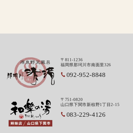
〒811-1236
福岡県那珂川市南面里326
092-952-8848
〒751-0820
山口県下関市新椋野1丁目2-15
083-229-4126