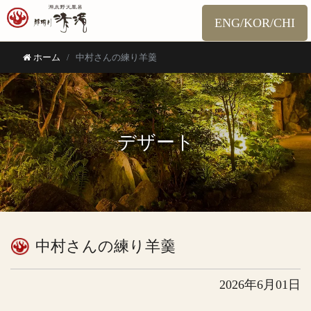
ENG/KOR/CHI
ホーム
中村さんの練り羊羹
デザート
中村さんの練り羊羹
2026年6月01日