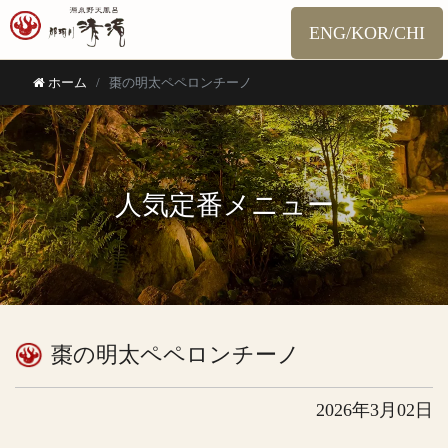
ENG/KOR/CHI
ホーム
棗の明太ペペロンチーノ
人気定番メニュー
棗の明太ペペロンチーノ
2026年3月02日