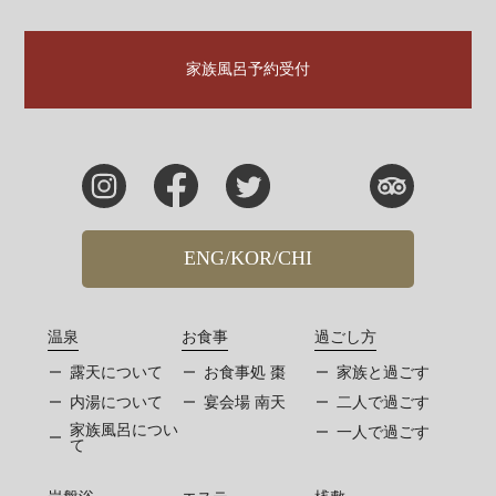
家族風呂予約受付
ENG/KOR/CHI
温泉
お食事
過ごし方
露天について
お食事処 棗
家族と過ごす
内湯について
宴会場 南天
二人で過ごす
家族風呂につい
一人で過ごす
て