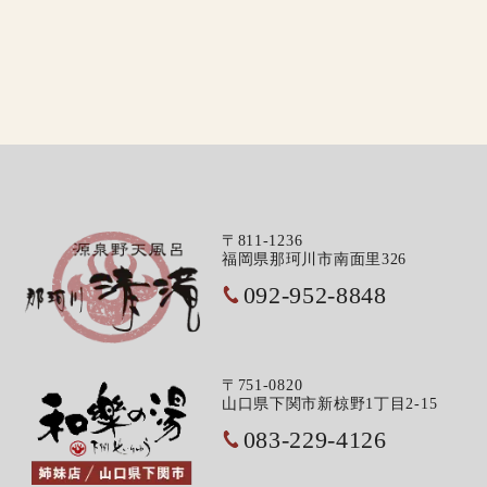
〒811-1236
福岡県那珂川市南面里326
092-952-8848
〒751-0820
山口県下関市新椋野1丁目2-15
083-229-4126