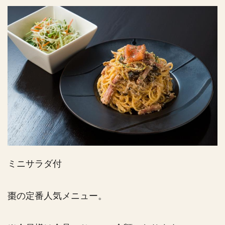
ミニサラダ付
棗の定番人気メニュー。