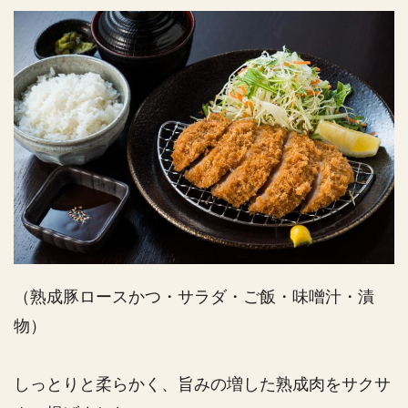
（熟成豚ロースかつ・サラダ・ご飯・味噌汁・漬
物）
しっとりと柔らかく、旨みの増した熟成肉をサクサ