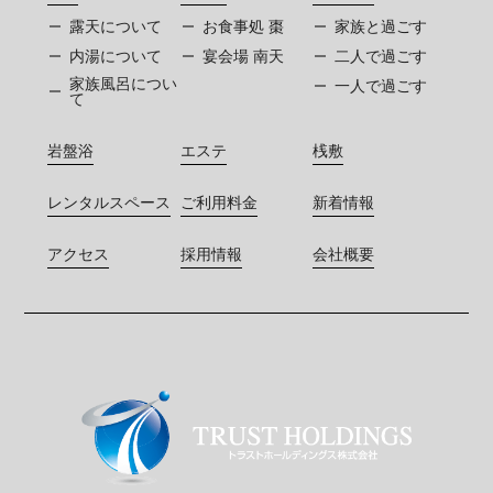
露天について
お食事処 棗
家族と過ごす
内湯について
宴会場 南天
二人で過ごす
家族風呂につい
一人で過ごす
て
岩盤浴
エステ
桟敷
レンタルスペース
ご利用料金
新着情報
アクセス
採用情報
会社概要