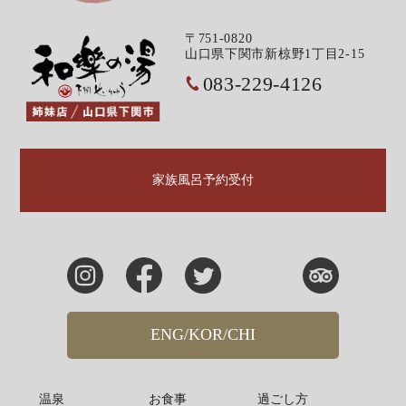
〒751-0820
山口県下関市新椋野1丁目2-15
083-229-4126
家族風呂予約受付
ENG/KOR/CHI
温泉
お食事
過ごし方