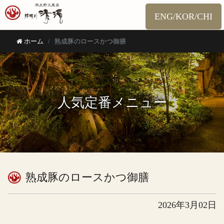
ENG/KOR/CHI
ホーム
熟成豚のロースかつ御膳
人気定番メニュー
熟成豚のロースかつ御膳
2026年3月02日