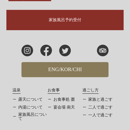
家族風呂予約受付
ENG/KOR/CHI
温泉
お食事
過ごし方
露天について
お食事処 棗
家族と過ごす
内湯について
宴会場 南天
二人で過ごす
家族風呂につい
一人で過ごす
て