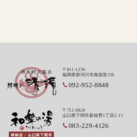
〒811-1236
福岡県那珂川市南面里326
092-952-8848
〒751-0820
山口県下関市新椋野1丁目2-15
083-229-4126