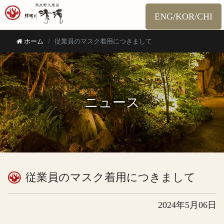
ENG/KOR/CHI
ホーム
従業員のマスク着用につきまして
ニュース
従業員のマスク着用につきまして
2024年5月06日