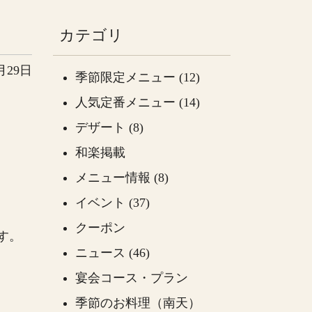
カテゴリ
2月29日
季節限定メニュー (12)
人気定番メニュー (14)
デザート (8)
和楽掲載
メニュー情報 (8)
イベント (37)
クーポン
す。
ニュース (46)
宴会コース・プラン
季節のお料理（南天）