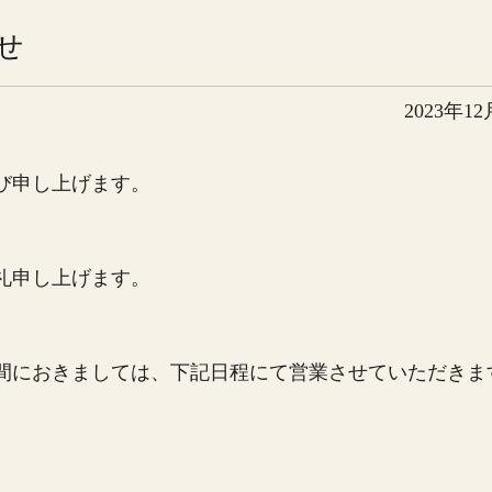
せ
2023年1
び申し上げます。
礼申し上げます。
間におきましては、下記日程にて営業させていただきま