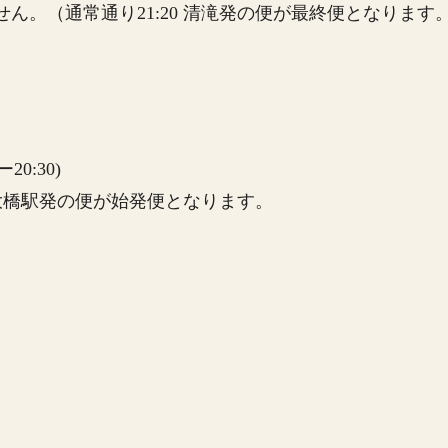
ん。（通常通り21:20 清滝発の便が最終便となります
0:30)
鉄大橋駅発の便が始発便となります。