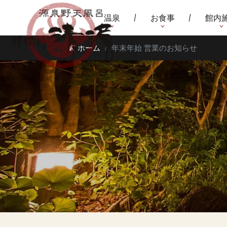
温泉
お食事
館内
ホーム
年末年始 営業のお知らせ