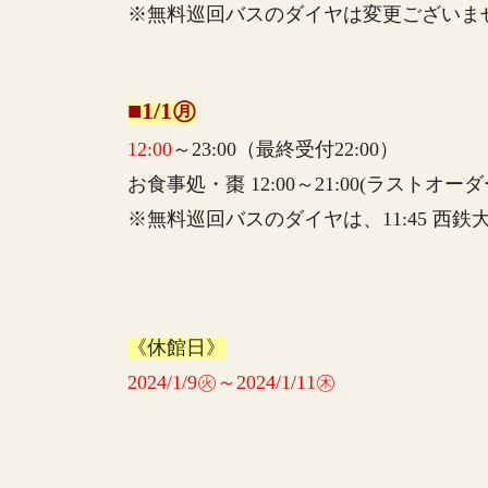
※無料巡回バスのダイヤは変更ございませ
■1/1㊊
12:00
～23:00（最終受付22:00）
お食事処・棗 12:00～21:00(ラストオーダー2
※無料巡回バスのダイヤは、11:45 西
《休館日》
2024/1/9㊋～2024/1/11㊍