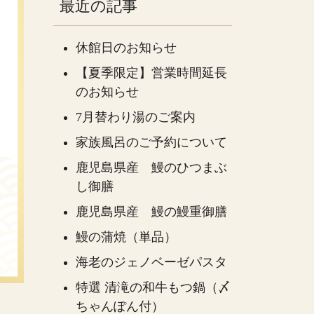
最近の記事
休館日のお知らせ
【夏季限定】営業時間延長
のお知らせ
7月替わり湯のご案内
家族風呂のご予約について
鹿児島県産 鰻のひつまぶ
し御膳
鹿児島県産 鰻の鰻重御膳
鰻の蒲焼（単品）
海老のジェノベーゼパスタ
特選 清滝の和牛もつ鍋（〆
ちゃんぽん付）