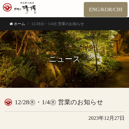
ENG/KOR/CHI
ホーム
12/28㊍・1/4㊍ 営業のお知らせ
ニュース
12/28㊍・1/4㊍ 営業のお知らせ
2023年12月27日