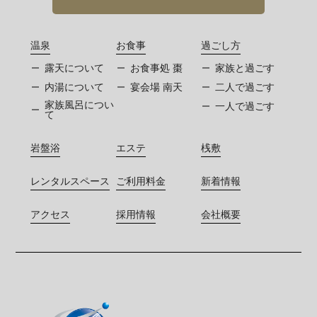
温泉
お食事
過ごし方
露天について
お食事処 棗
家族と過ごす
内湯について
宴会場 南天
二人で過ごす
家族風呂につい
一人で過ごす
て
岩盤浴
エステ
桟敷
レンタルスペース
ご利用料金
新着情報
アクセス
採用情報
会社概要