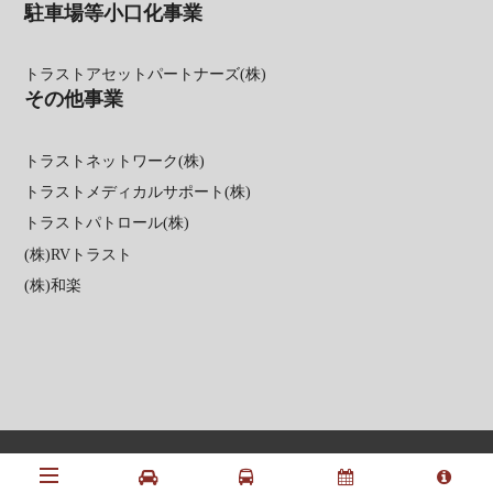
駐車場等小口化事業
トラストアセットパートナーズ(株)
その他事業
トラストネットワーク(株)
トラストメディカルサポート(株)
トラストパトロール(株)
(株)RVトラスト
(株)和楽
個人情報保護方針
COPYRIGHT(C) Nakagawaseiryu All Rights Reserved.