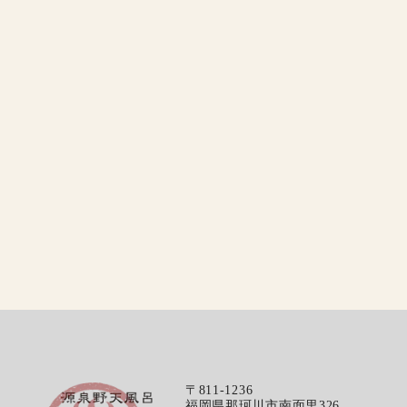
〒811-1236
福岡県那珂川市南面里326