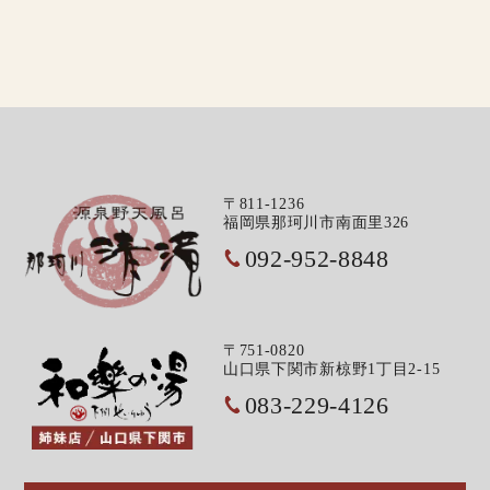
〒811-1236
福岡県那珂川市南面里326
092-952-8848
〒751-0820
山口県下関市新椋野1丁目2-15
083-229-4126