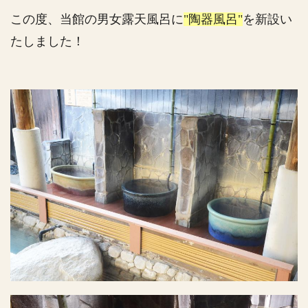
この度、当館の男女露天風呂に
"陶器風呂"
を新設い
たしました！