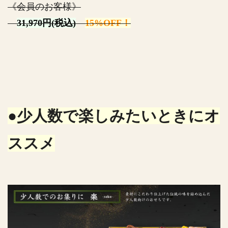
《会員のお客様》
31,970円(税込)
15%OFF！
●少人数で楽しみたいときにオ
ススメ