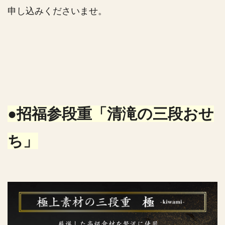
申し込みくださいませ。
●招福参段重「清滝の三段おせ
ち」