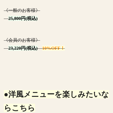
《一般のお客様》
25,800円(税込)
《会員のお客様》
23,220円(税込)
10%OFF！
●洋風メニューを楽しみたいな
らこちら