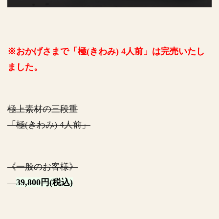
※おかげさまで「極(きわみ) 4人前」は完売いたし
ました。
極上素材の三段重
「極(きわみ) 4人前」
《一般のお客様》
39,800円(税込)