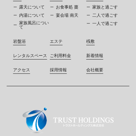
露天について
お食事処 棗
家族と過ごす
内湯について
宴会場 南天
二人で過ごす
家族風呂につい
一人で過ごす
て
岩盤浴
エステ
桟敷
レンタルスペース
ご利用料金
新着情報
アクセス
採用情報
会社概要