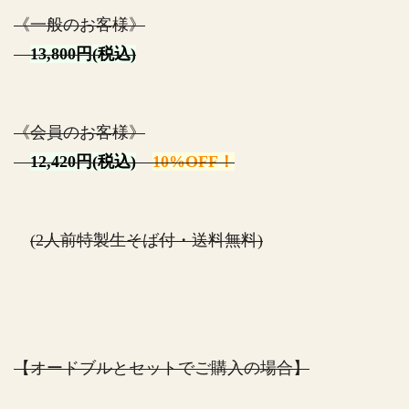
《一般のお客様》
13,800円(税込)
《会員のお客様》
12,420円(税込)
10%OFF！
(2人前特製生そば付・送料無料)
【オードブルとセットでご購入の場合】