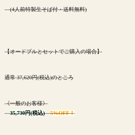
(4人前特製生そば付・送料無料)
【オードブルとセットでご購入の場合】
通常 37,620円(税込)のところ
《一般のお客様》
35,730円(税込)
5%OFF！