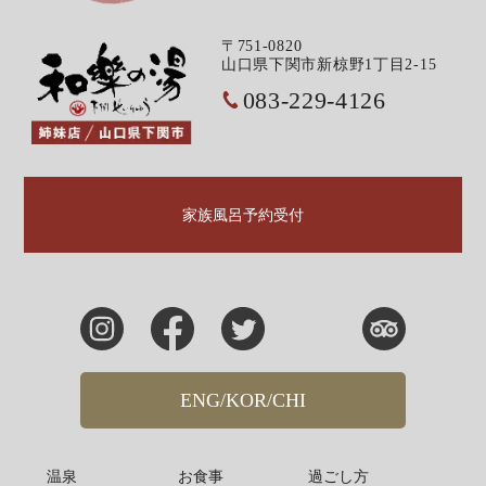
〒751-0820
山口県下関市新椋野1丁目2-15
083-229-4126
家族風呂予約受付
ENG/KOR/CHI
温泉
お食事
過ごし方