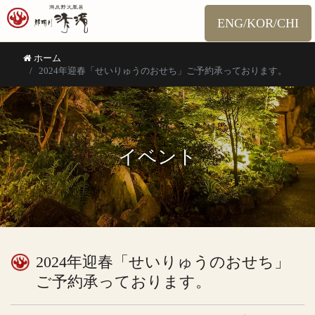
ENG/KOR/CHI
ホーム
2024年迎春「せいりゅうのおせち」ご予約承っております。
イベント
2024年迎春「せいりゅうのおせち」
ご予約承っております。