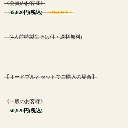
《会員のお客様》
35,820円(税込)
10%OFF！
(4人前特製生そば付・送料無料)
【オードブルとセットでご購入の場合】
《一般のお客様》
50,920円(税込)