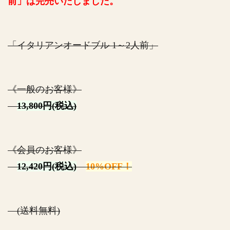
前」は完売いたしました。
「イタリアンオードブル 1～2人前」
《一般のお客様》
13,800円(税込)
《会員のお客様》
12,420円(税込)
10%OFF！
(送料無料)