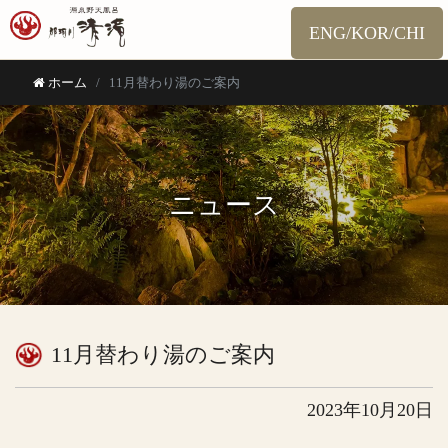
ENG/KOR/CHI
ホーム
11月替わり湯のご案内
ニュース
11月替わり湯のご案内
2023年10月20日