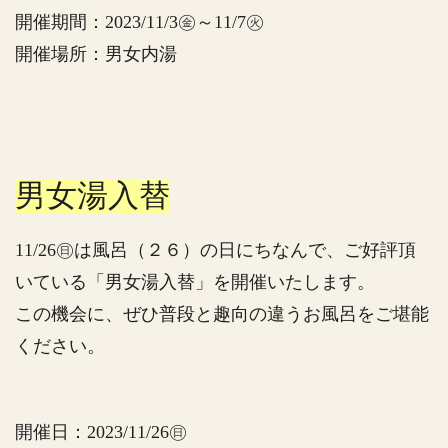
開催期間：2023/11/3㊎～11/7㊋
開催場所：男女内湯
男女湯入替
11/26㊐は風呂（２６）の日にちなんで、ご好評頂
いている「男女湯入替」を開催いたします。
この機会に、ぜひ普段と趣向の違うお風呂をご堪能
ください。
開催日：2023/11/26㊐