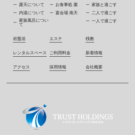
露天について
お食事処 棗
家族と過ごす
内湯について
宴会場 南天
二人で過ごす
家族風呂につい
一人で過ごす
て
岩盤浴
エステ
桟敷
レンタルスペース
ご利用料金
新着情報
アクセス
採用情報
会社概要