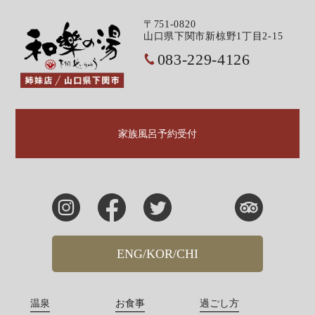
〒751-0820
山口県下関市新椋野1丁目2-15
083-229-4126
家族風呂予約受付
ENG/KOR/CHI
温泉
お食事
過ごし方