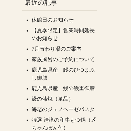
最近の記事
休館日のお知らせ
【夏季限定】営業時間延長
のお知らせ
7月替わり湯のご案内
家族風呂のご予約について
鹿児島県産 鰻のひつまぶ
し御膳
鹿児島県産 鰻の鰻重御膳
鰻の蒲焼（単品）
海老のジェノベーゼパスタ
特選 清滝の和牛もつ鍋（〆
ちゃんぽん付）