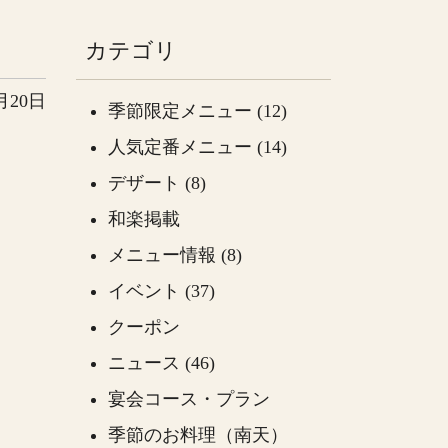
カテゴリ
月20日
季節限定メニュー (12)
人気定番メニュー (14)
デザート (8)
和楽掲載
メニュー情報 (8)
イベント (37)
クーポン
ニュース (46)
宴会コース・プラン
季節のお料理（南天）