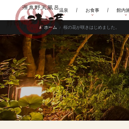
温泉
お食事
館内
ホーム
桜の花が咲きはじめました。