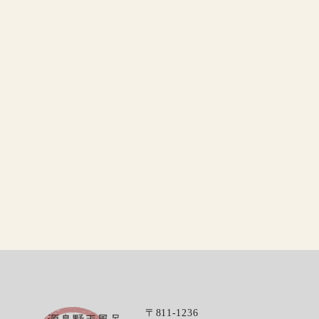
〒811-1236