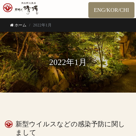
ENG/KOR/CHI
ホーム
2022年1月
2022年1月
新型ウイルスなどの感染予防に関し
まして